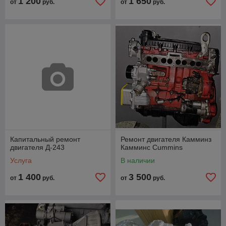
1 200
1 650
от
руб.
от
руб.
Капитальный ремонт
Ремонт двигателя Камминз
двигателя Д-243
Камминс Cummins
Услуга
В наличии
1 400
3 500
от
руб.
от
руб.